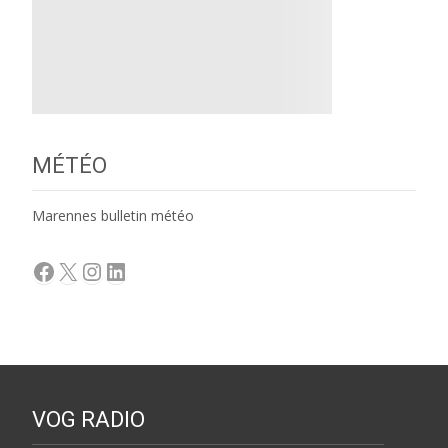
MÉTÉO
Marennes bulletin météo
Facebook
X
Instagram
LinkedIn
VOG RADIO