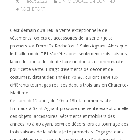
11 août 2023
L'INFO LOCALE EN CONTINU
ROCHEFORT
C’est demain qu’a lieu la vente exceptionnelle de
vêtements, objets et accessoires de la série « Je te
promets » à Emmaüs Rochefort à Saint-Agnant. Alors que
le feuilleton de TF1 s’arrête après seulement trois saisons,
la production a décidé de faire un don à la communauté
pour cette vente. Il s’agit d’éléments de décor et de
costumes, datant des années 70-80, qui ont servi aux
différents tournages réalisés depuis trois ans en Charente-
Maritime.
Ce samedi 12 août, de 10h à 18h, la communauté
Emmaüs à Saint-Agnant propose une vente exceptionnelle
des objets, accessoires, vêtements et mobiliers des
années 70 à 80 ayant servi de décors lors du tournage des
trois saisons de la série « Je te promets ». Engagée dans
une politique en faveur du cinéma et de l’audiovisuel, la