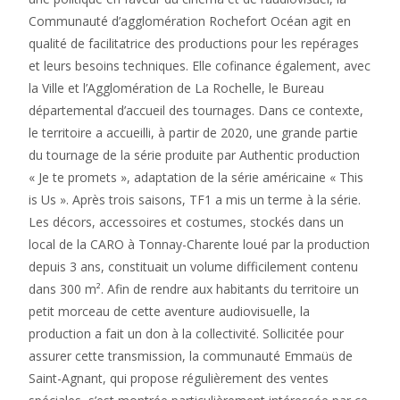
Communauté d’agglomération Rochefort Océan agit en
qualité de facilitatrice des productions pour les repérages
et leurs besoins techniques. Elle cofinance également, avec
la Ville et l’Agglomération de La Rochelle, le Bureau
départemental d’accueil des tournages. Dans ce contexte,
le territoire a accueilli, à partir de 2020, une grande partie
du tournage de la série produite par Authentic production
« Je te promets », adaptation de la série américaine « This
is Us ». Après trois saisons, TF1 a mis un terme à la série.
Les décors, accessoires et costumes, stockés dans un
local de la CARO à Tonnay-Charente loué par la production
depuis 3 ans, constituait un volume difficilement contenu
dans 300 m². Afin de rendre aux habitants du territoire un
petit morceau de cette aventure audiovisuelle, la
production a fait un don à la collectivité. Sollicitée pour
assurer cette transmission, la communauté Emmaüs de
Saint-Agnant, qui propose régulièrement des ventes