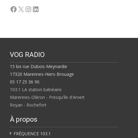
Facebook
X
Instagram
LinkedIn
VOG RADIO
15 bis rue Dubois-Meynardie
17320 Marennes-Hiers-Brouage
05 17 25 36 90
103.1 LA station balnéaire
Marennes-Oléron - Presqu'île d'Arvert
Royan - Rochefort
À propos
FRÉQUENCE 103.1