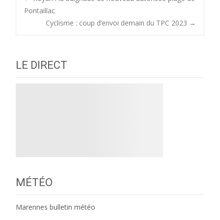
Post
Pontaillac
Cyclisme : coup d’envoi demain du TPC 2023
→
navigation
LE DIRECT
MÉTÉO
Marennes bulletin météo