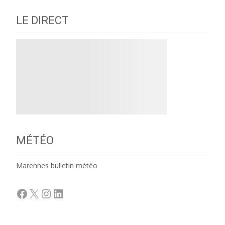
LE DIRECT
MÉTÉO
Marennes bulletin météo
Facebook
X
Instagram
LinkedIn