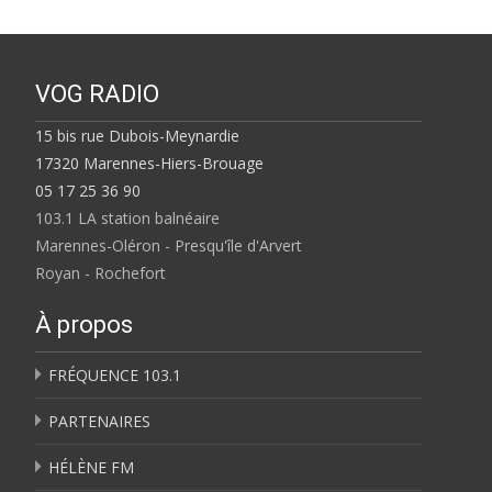
VOG RADIO
15 bis rue Dubois-Meynardie
17320 Marennes-Hiers-Brouage
05 17 25 36 90
103.1 LA station balnéaire
Marennes-Oléron - Presqu'île d'Arvert
Royan - Rochefort
À propos
FRÉQUENCE 103.1
PARTENAIRES
HÉLÈNE FM