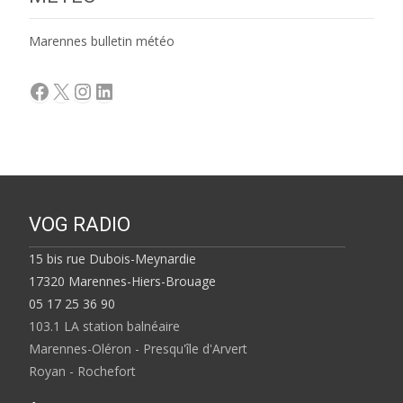
Marennes bulletin météo
Facebook
X
Instagram
LinkedIn
VOG RADIO
15 bis rue Dubois-Meynardie
17320 Marennes-Hiers-Brouage
05 17 25 36 90
103.1 LA station balnéaire
Marennes-Oléron - Presqu'île d'Arvert
Royan - Rochefort