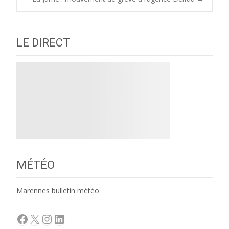
navigation
LE DIRECT
MÉTÉO
Marennes bulletin météo
Facebook
X
Instagram
LinkedIn