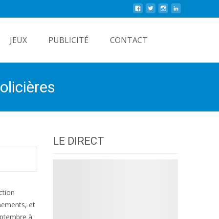
Rechercher
JEUX
PUBLICITÉ
CONTACT
olicières
LE DIRECT
ction
ènements, et
septembre à