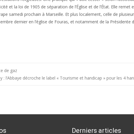
ité et la loi de 1905 de séparation de l’Église et de l’État. Elle remet 
 samedi prochain à Marseille. Et plus localement, celle de plusieur
tembre dernier en l’église de Fouras, et notamment de la Présidente 
te de gaz
ay : l’Abbaye décroche le label « Tourisme et handicap » pour les 4 ha
os
Derniers articles