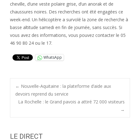
cheville, d’une veste polaire grise, d’un anorak et de
chaussures noires. Des recherches ont été engagées ce
week-end. Un hélicoptère a survolé la zone de recherche à
basse altitude samedi en fin de journée, sans succès. Si
vous avez des informations, vous pouvez contacter le 05
46 90 80 24 ou le 17.
WhatsApp
Post
←
Nouvelle-Aquitaine : la plateforme d’aide aux
devoirs reprend du service
La Rochelle : le Grand pavois a attiré 72 000 visiteurs
navigation
→
LE DIRECT