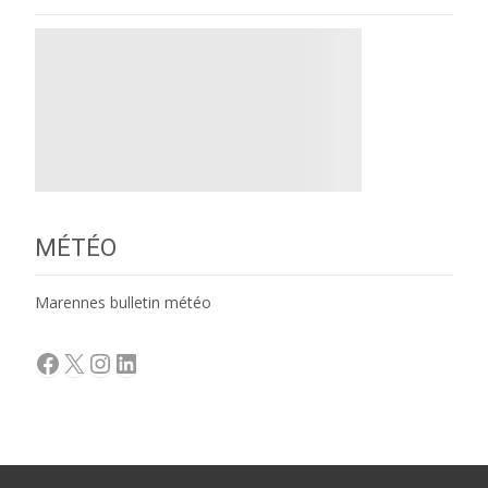
MÉTÉO
Marennes bulletin météo
Facebook
X
Instagram
LinkedIn