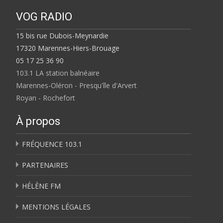
VOG RADIO
15 bis rue Dubois-Meynardie
17320 Marennes-Hiers-Brouage
05 17 25 36 90
103.1 LA station balnéaire
Marennes-Oléron - Presqu'île d'Arvert
Royan - Rochefort
À propos
FRÉQUENCE 103.1
PARTENAIRES
HÉLÈNE FM
MENTIONS LÉGALES