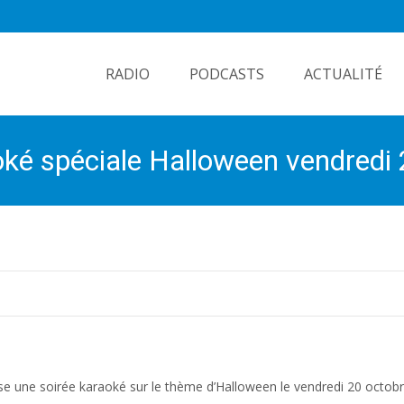
Skip
to
RADIO
PODCASTS
ACTUALITÉ
content
oké spéciale Halloween vendredi
e une soirée karaoké sur le thème d’Halloween le vendredi 20 octobr