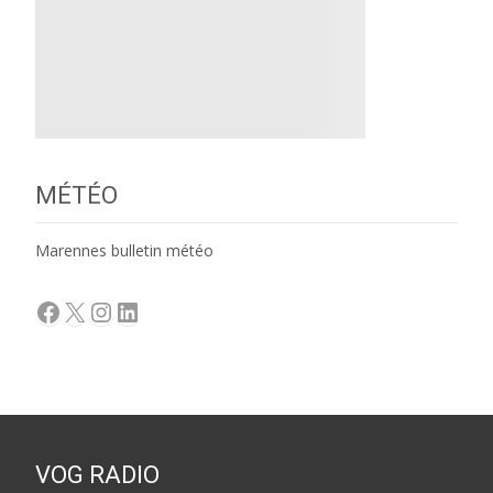
MÉTÉO
Marennes bulletin météo
Facebook
X
Instagram
LinkedIn
VOG RADIO