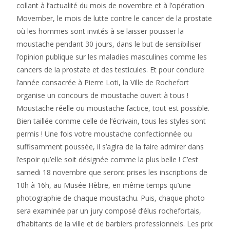
collant à l’actualité du mois de novembre et à l’opération
Movember, le mois de lutte contre le cancer de la prostate
où les hommes sont invités à se laisser pousser la
moustache pendant 30 jours, dans le but de sensibiliser
l’opinion publique sur les maladies masculines comme les
cancers de la prostate et des testicules. Et pour conclure
l’année consacrée à Pierre Loti, la Ville de Rochefort
organise un concours de moustache ouvert à tous !
Moustache réelle ou moustache factice, tout est possible.
Bien taillée comme celle de l’écrivain, tous les styles sont
permis ! Une fois votre moustache confectionnée ou
suffisamment poussée, il s’agira de la faire admirer dans
l’espoir qu’elle soit désignée comme la plus belle ! C’est
samedi 18 novembre que seront prises les inscriptions de
10h à 16h, au Musée Hèbre, en même temps qu’une
photographie de chaque moustachu. Puis, chaque photo
sera examinée par un jury composé d’élus rochefortais,
d’habitants de la ville et de barbiers professionnels. Les prix