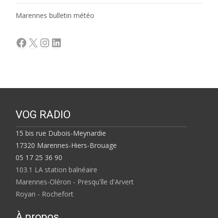
Marennes bulletin météo
Facebook
X
Instagram
LinkedIn
VOG RADIO
15 bis rue Dubois-Meynardie
17320 Marennes-Hiers-Brouage
05 17 25 36 90
103.1 LA station balnéaire
Marennes-Oléron - Presqu'île d'Arvert
Royan - Rochefort
À propos