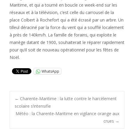
Maritime, et qui a tourné en boucle ce week-end sur les
réseaux et à la télévision, c’est celle du carrousel de la
place Colbert à Rochefort qui a été écrasé par un arbre. Un
tilleul déraciné par la force du vent qui a soufflé localement
à près de 140km/h. La famille de forains, qui exploite le
manège datant de 1900, souhaiterait le réparer rapidement
pour qu’il soit de nouveau opérationnel pour les fêtes de
Noël.
WhatsApp
Post
←
Charente-Maritime : la lutte contre le harcèlement
scolaire s’intensifie
Météo : la Charente-Maritime en vigilance orange aux
navigation
crues
→