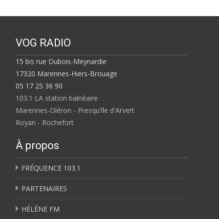
VOG RADIO
15 bis rue Dubois-Meynardie
17320 Marennes-Hiers-Brouage
05 17 25 36 90
103.1 LA station balnéaire
Marennes-Oléron - Presqu'île d'Arvert
Royan - Rochefort
À propos
FRÉQUENCE 103.1
PARTENAIRES
HÉLÈNE FM