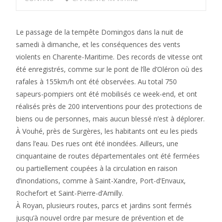
Le passage de la tempête Domingos dans la nuit de
samedi à dimanche, et les conséquences des vents
violents en Charente-Maritime. Des records de vitesse ont
été enregistrés, comme sur le pont de l’île d’Oléron où des
rafales à 155km/h ont été observées. Au total 750
sapeurs-pompiers ont été mobilisés ce week-end, et ont
réalisés près de 200 interventions pour des protections de
biens ou de personnes, mais aucun blessé n’est à déplorer.
À Vouhé, près de Surgères, les habitants ont eu les pieds
dans l’eau. Des rues ont été inondées. Ailleurs, une
cinquantaine de routes départementales ont été fermées
ou partiellement coupées à la circulation en raison
d’inondations, comme à Saint-Xandre, Port-d’Envaux,
Rochefort et Saint-Pierre-d’Amilly.
À Royan, plusieurs routes, parcs et jardins sont fermés
jusqu’à nouvel ordre par mesure de prévention et de