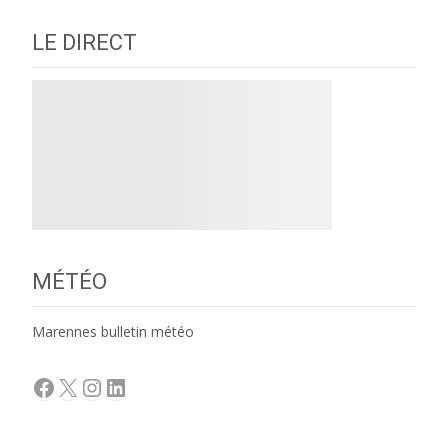
LE DIRECT
MÉTÉO
Marennes bulletin météo
Facebook
X
Instagram
LinkedIn