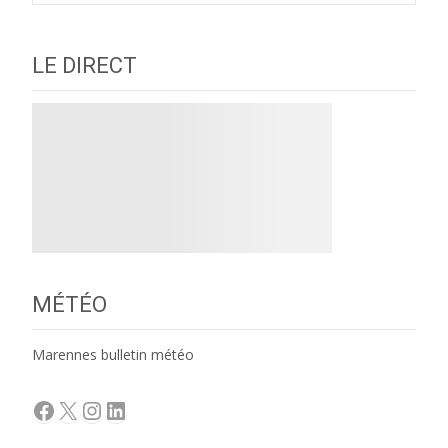
navigation
LE DIRECT
MÉTÉO
Marennes bulletin météo
Facebook
X
Instagram
LinkedIn