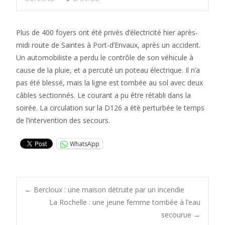
Plus de 400 foyers ont été privés d’électricité hier après-
midi route de Saintes à Port-d’Envaux, après un accident.
Un automobiliste a perdu le contrôle de son véhicule à
cause de la pluie, et a percuté un poteau électrique. Il n’a
pas été blessé, mais la ligne est tombée au sol avec deux
câbles sectionnés. Le courant a pu être rétabli dans la
soirée. La circulation sur la D126 a été perturbée le temps
de l’intervention des secours.
WhatsApp
Post
←
Bercloux : une maison détruite par un incendie
La Rochelle : une jeune femme tombée à l’eau
secourue
→