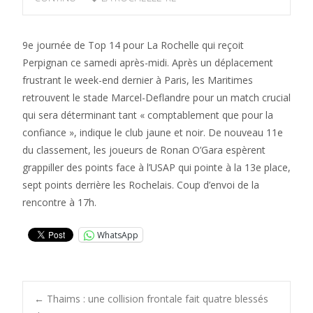
9e journée de Top 14 pour La Rochelle qui reçoit
Perpignan ce samedi après-midi. Après un déplacement
frustrant le week-end dernier à Paris, les Maritimes
retrouvent le stade Marcel-Deflandre pour un match crucial
qui sera déterminant tant « comptablement que pour la
confiance », indique le club jaune et noir. De nouveau 11e
du classement, les joueurs de Ronan O’Gara espèrent
grappiller des points face à l’USAP qui pointe à la 13e place,
sept points derrière les Rochelais. Coup d’envoi de la
rencontre à 17h.
WhatsApp
Post
←
Thaims : une collision frontale fait quatre blessés