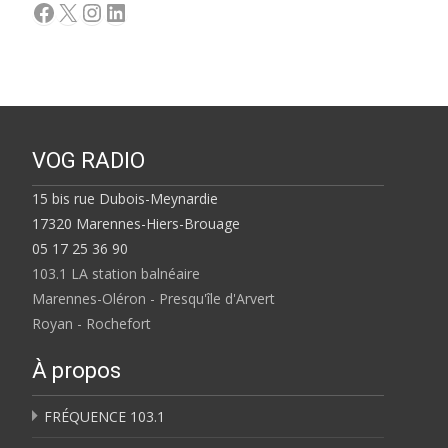
Facebook
X
Instagram
LinkedIn
VOG RADIO
15 bis rue Dubois-Meynardie
17320 Marennes-Hiers-Brouage
05 17 25 36 90
103.1 LA station balnéaire
Marennes-Oléron - Presqu'île d'Arvert
Royan - Rochefort
À propos
FRÉQUENCE 103.1