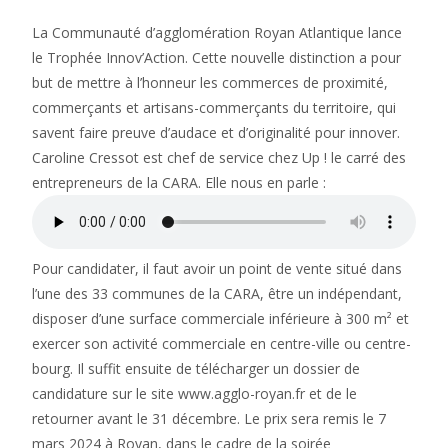
La Communauté d’agglomération Royan Atlantique lance
le Trophée Innov’Action. Cette nouvelle distinction a pour
but de mettre à l’honneur les commerces de proximité,
commerçants et artisans-commerçants du territoire, qui
savent faire preuve d’audace et d’originalité pour innover.
Caroline Cressot est chef de service chez Up ! le carré des
entrepreneurs de la CARA. Elle nous en parle :
Pour candidater, il faut avoir un point de vente situé dans
l’une des 33 communes de la CARA, être un indépendant,
disposer d’une surface commerciale inférieure à 300 m² et
exercer son activité commerciale en centre-ville ou centre-
bourg. Il suffit ensuite de télécharger un dossier de
candidature sur le site www.agglo-royan.fr et de le
retourner avant le 31 décembre. Le prix sera remis le 7
mars 2024 à Royan, dans le cadre de la soirée