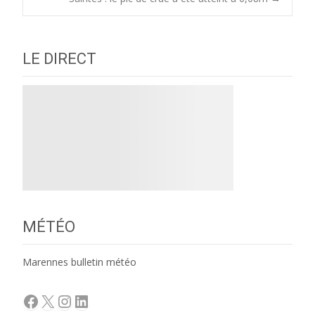
navigation
LE DIRECT
MÉTÉO
Marennes bulletin météo
Facebook
X
Instagram
LinkedIn