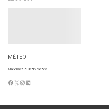
MÉTÉO
Marennes bulletin météo
Facebook
X
Instagram
LinkedIn