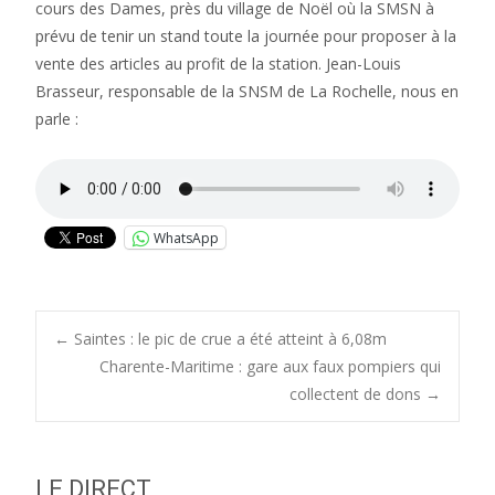
cours des Dames, près du village de Noël où la SMSN à
prévu de tenir un stand toute la journée pour proposer à la
vente des articles au profit de la station. Jean-Louis
Brasseur, responsable de la SNSM de La Rochelle, nous en
parle :
WhatsApp
Post
←
Saintes : le pic de crue a été atteint à 6,08m
Charente-Maritime : gare aux faux pompiers qui
collectent de dons
→
navigation
LE DIRECT