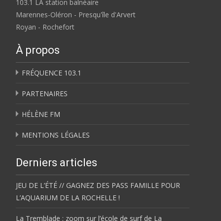
103.1 LA station balnéaire
Marennes-Oléron - Presqu'île d'Arvert
Royan - Rochefort
À propos
FRÉQUENCE 103.1
PARTENAIRES
HÉLÈNE FM
MENTIONS LÉGALES
Derniers articles
JEU DE L’ÉTÉ // GAGNEZ DES PASS FAMILLE POUR
L’AQUARIUM DE LA ROCHELLE !
La Tremblade : zoom sur l’école de surf de La