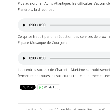
Plus au nord, en Aunis Atlantique, les difficultés s’accum
Flandrois, la directrice :
Ce qui se traduit par une réduction des services de proxim
Espace Mosaïque de Courçon :
Les centres sociaux de Charente-Maritime se mobiliseront l
fermeture de toutes les structures toute la journée et un
WhatsApp
←
Le Bois-Plage en Ré : un blessé après l’incendie d’u