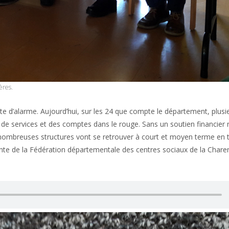
ères.
te d’alarme. Aujourd’hui, sur les 24 que compte le département, plusi
de services et des comptes dans le rouge. Sans un soutien financier 
de nombreuses structures vont se retrouver à court et moyen terme en 
ente de la Fédération départementale des centres sociaux de la Chare