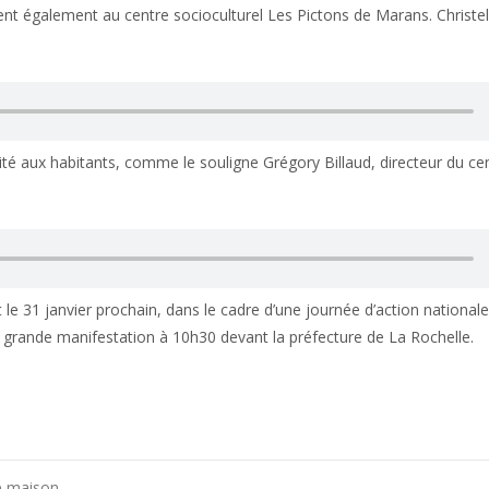
ulent également au centre socioculturel Les Pictons de Marans. Christel
ité aux habitants, comme le souligne Grégory Billaud, directeur du cen
e 31 janvier prochain, dans le cadre d’une journée d’action nationale
e grande manifestation à 10h30 devant la préfecture de La Rochelle.
ne maison