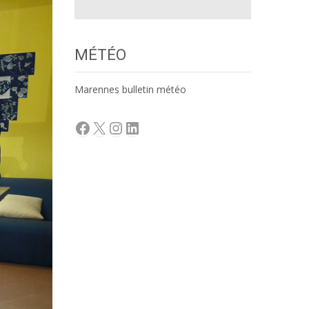
MÉTÉO
Marennes bulletin météo
Facebook
X
Instagram
LinkedIn