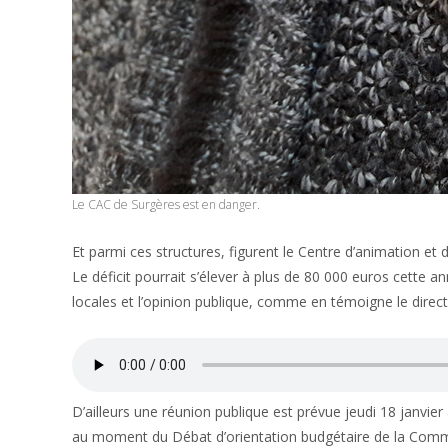
Le CAC de Surgères est en danger.
Et parmi ces structures, figurent le Centre d’animation et
Le déficit pourrait s’élever à plus de 80 000 euros cette a
locales et l’opinion publique, comme en témoigne le direct
D’ailleurs une réunion publique est prévue jeudi 18 janvier
au moment du Débat d’orientation budgétaire de la Co