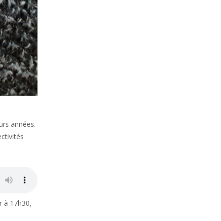
eurs années.
ctivités
er à 17h30,