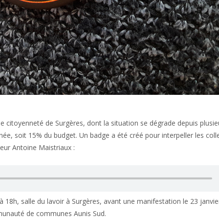
 de citoyenneté de Surgères, dont la situation se dégrade depuis plusi
nnée, soit 15% du budget. Un badge a été créé pour interpeller les colle
eur Antoine Maistriaux :
 à 18h, salle du lavoir à Surgères, avant une manifestation le 23 janvi
mmunauté de communes Aunis Sud.