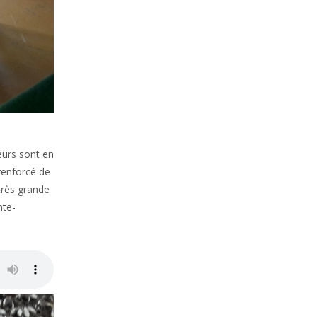
eurs sont en
renforcé de
très grande
nte-