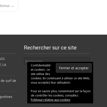
e bonus
→
Rechercher sur ce site
Rechercher
ASS
E LA
Confidentialité
et cookies : ce
site utilise des
cookies. En continuant à utiliser ce site Web,
 de surf de
vous acceptez leur utilisation.
Pour en savoir plus, notamment sur la façon
de contrôler les cookies, consultez :
portives
Politique relative aux cookies