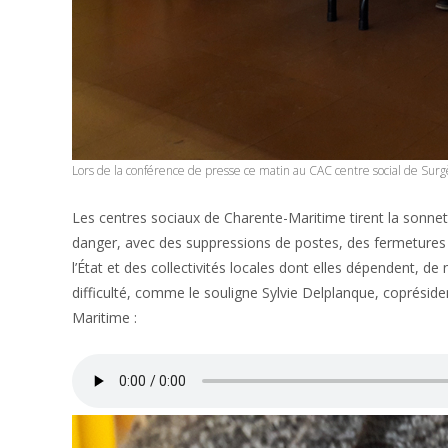
Lors de la conférence de presse ce matin au CAC centre social de Surg
Les centres sociaux de Charente-Maritime tirent la sonnet
danger, avec des suppressions de postes, des fermetures 
l’État et des collectivités locales dont elles dépendent, 
difficulté, comme le souligne Sylvie Delplanque, coprésid
Maritime :