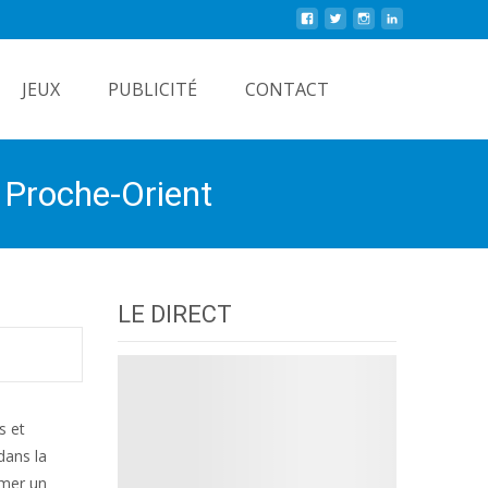
Rechercher
JEUX
PUBLICITÉ
CONTACT
 Proche-Orient
LE DIRECT
s et
dans la
amer un