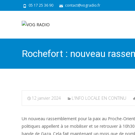
05 17 25 36 90
contact@vogradio.fr
Rochefort : nouveau rasse
12 janvier 2024
L'INFO LOCALE EN CONTINU
Un nouveau rassemblement pour la paix au Proche-Orient à
politiques appellent à se mobiliser et se retrouver à 10h30
bande de Gaza. Cela fait maintenant un mois que de nomb