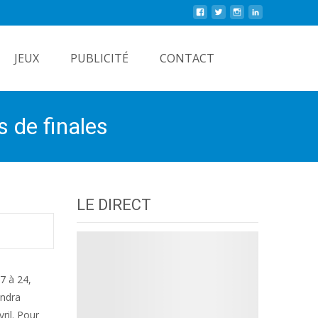
Rechercher
JEUX
PUBLICITÉ
CONTACT
s de finales
LE DIRECT
7 à 24,
endra
ril. Pour