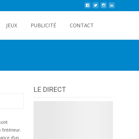
Rechercher
JEUX
PUBLICITÉ
CONTACT
LE DIRECT
sont
’intérieur.
lance d’un