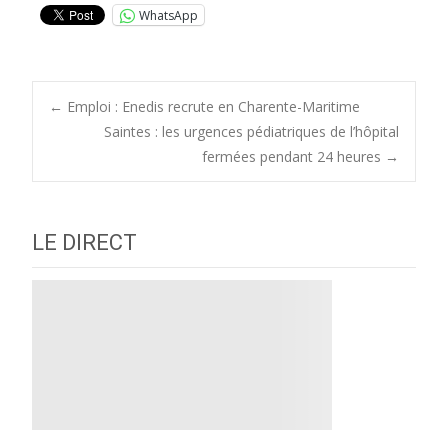
WhatsApp
Post
←
Emploi : Enedis recrute en Charente-Maritime
Saintes : les urgences pédiatriques de l’hôpital
fermées pendant 24 heures
→
navigation
LE DIRECT