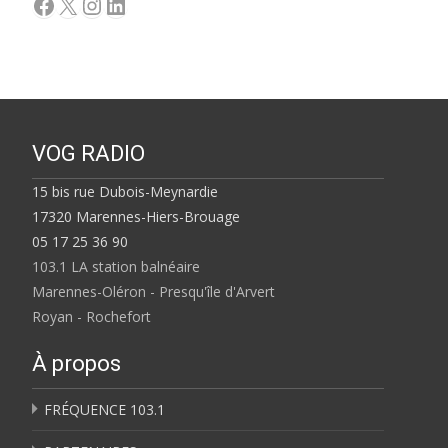
Facebook
X
Instagram
LinkedIn
VOG RADIO
15 bis rue Dubois-Meynardie
17320 Marennes-Hiers-Brouage
05 17 25 36 90
103.1 LA station balnéaire
Marennes-Oléron - Presqu'île d'Arvert
Royan - Rochefort
À propos
FRÉQUENCE 103.1