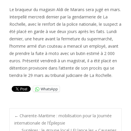
Le braqueur du magasin Aldi de Marans sera jugé en mars.
Interpellé mercredi dernier par la gendarmerie de La
Rochelle, avec le renfort de la police nationale, le suspect a
été placé en garde à vue deux jours après les faits. Lundi
dernier, une heure avant la fermeture du supermarché,
l’homme armé d’un couteau a menacé un employé, avant
de prendre la fuite à moto avec un butin estimé à 2 000
euros. Présenté vendredi à un magistrat, il a été placé en
détention provisoire dans l’attente de son procès qui se
tiendra le 29 mars au tribunal judiciaire de La Rochelle.
WhatsApp
Post
←
Charente-Maritime : mobilisation pour la Journée
internationale de l’Épilepsie
Surgères : le groupe local LFI lance les « Causeries