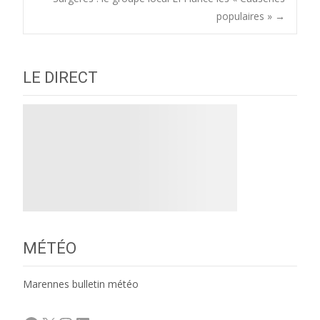
navigation
populaires »
→
LE DIRECT
MÉTÉO
Marennes bulletin météo