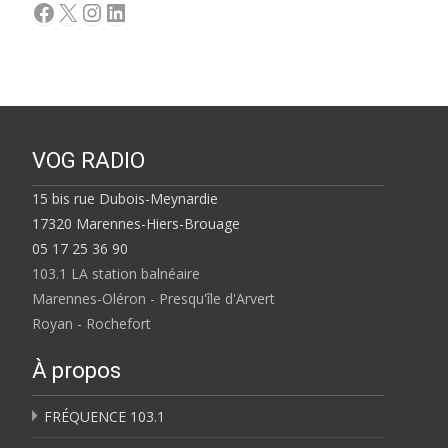
Facebook
X
Instagram
LinkedIn
VOG RADIO
15 bis rue Dubois-Meynardie
17320 Marennes-Hiers-Brouage
05 17 25 36 90
103.1 LA station balnéaire
Marennes-Oléron - Presqu'île d'Arvert
Royan - Rochefort
À propos
FRÉQUENCE 103.1