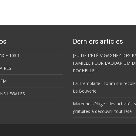
os
Derniers articles
NCE 103.1
JEU DE L’ÉTÉ // GAGNEZ DES P
FAMILLE POUR L’AQUARIUM D
AIRES
ROCHELLE !
 FM
La Tremblade : zoom sur l’école
La Bouverie
NS LÉGALES
Marennes-Plage : des activités s
gratuites à découvrir tout l’été