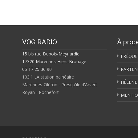
navigation
VOG RADIO
À prop
15 bis rue Dubois-Meynardie
FRÉQUE
17320 Marennes-Hiers-Brouage
05 17 25 36 90
PARTEN
103.1 LA station balnéaire
HÉLÈNE
Marennes-Oléron - Presqu'île d'Arvert
Royan - Rochefort
MENTIO