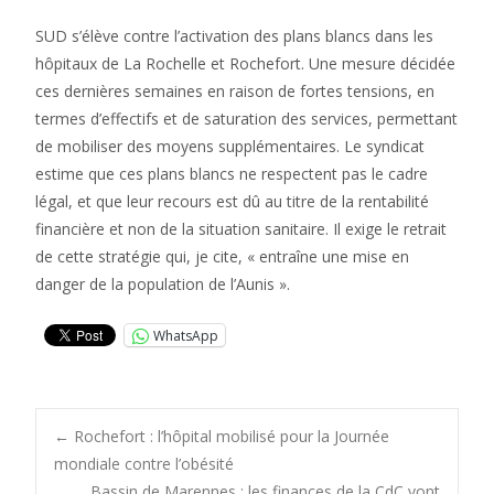
SUD s’élève contre l’activation des plans blancs dans les
hôpitaux de La Rochelle et Rochefort. Une mesure décidée
ces dernières semaines en raison de fortes tensions, en
termes d’effectifs et de saturation des services, permettant
de mobiliser des moyens supplémentaires. Le syndicat
estime que ces plans blancs ne respectent pas le cadre
légal, et que leur recours est dû au titre de la rentabilité
financière et non de la situation sanitaire. Il exige le retrait
de cette stratégie qui, je cite, « entraîne une mise en
danger de la population de l’Aunis ».
WhatsApp
Post
←
Rochefort : l’hôpital mobilisé pour la Journée
mondiale contre l’obésité
Bassin de Marennes : les finances de la CdC vont