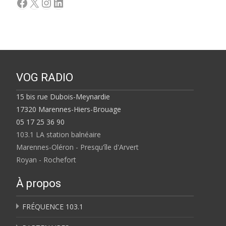
Facebook
X
Instagram
LinkedIn
VOG RADIO
15 bis rue Dubois-Meynardie
17320 Marennes-Hiers-Brouage
05 17 25 36 90
103.1 LA station balnéaire
Marennes-Oléron - Presqu'île d'Arvert
Royan - Rochefort
À propos
FRÉQUENCE 103.1