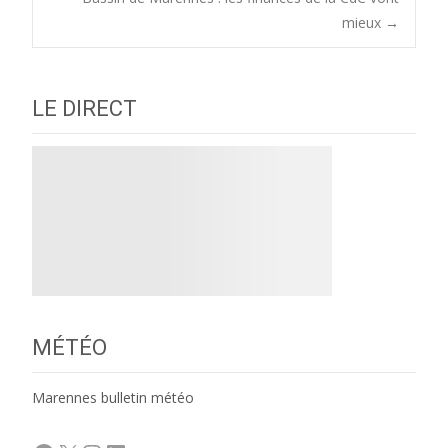
navigation
mieux
→
LE DIRECT
MÉTÉO
Marennes bulletin météo