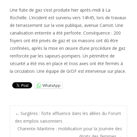
Une fuite de gaz s’est produite hier après-midi à La
Rochelle. L’incident est survenu vers 14h45, lors de travaux
de terrassement sur la voie publique, avenue Carnot. Une
canalisation enterrée a été perforée. Conséquence : 200
foyers ont été privés de gaz et six maisons ont dû être
confinées, après la mise en œuvre d’une procédure de gaz
renforcée par les sapeurs-pompiers. Un périmètre de
sécurité a été mis en place et trois axes ont été fermés à
la circulation. Une équipe de GrDF est intervenue sur place.
WhatsApp
Post
←
Surgères : forte affluence dans les allées du Forum
des emplois saisonniers
Charente-Maritime : mobilisation pour la Journée des
droits des femmes
→