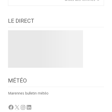
navigation
LE DIRECT
MÉTÉO
Marennes bulletin météo
Facebook
X
Instagram
LinkedIn