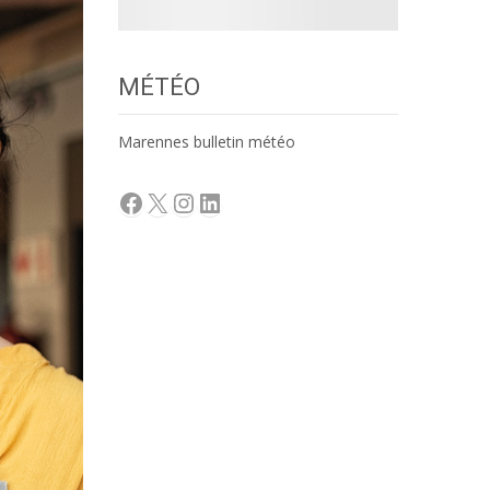
MÉTÉO
Marennes bulletin météo
Facebook
X
Instagram
LinkedIn