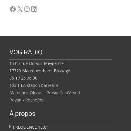
Facebook
X
Instagram
LinkedIn
VOG RADIO
15 bis rue Dubois-Meynardie
17320 Marennes-Hiers-Brouage
05 17 25 36 90
103.1 LA station balnéaire
Marennes-Oléron - Presqu'île d'Arvert
Royan - Rochefort
À propos
FRÉQUENCE 103.1