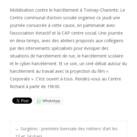
Mobilisation contre le harcèlement à Tonnay-Charente. Le
Centre communal d’action sociale organise ce jeudi une
journée consacrée à cette cause, en partenariat avec
l’association Vivractif et la CAP centre social. Une journée
en deux temps, avec des ateliers proposés aux collégiens
par des intervenants spécialisés pour évoquer des
situations de harcèlement de rue, le harcèlement scolaire
et le cyber-harcèlement. Et ce soir, un ciné-débat autour du
harcèlement au travail avec la projection du film «
Corporate ». C’est ouvert à tous. Rendez-vous au Centre
Richard à partir de 19h30.
WhatsApp
Post
←
Surgères : première biennale des métiers d’art les
23 et 24 mars