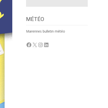
MÉTÉO
Marennes bulletin météo
Facebook
X
Instagram
LinkedIn