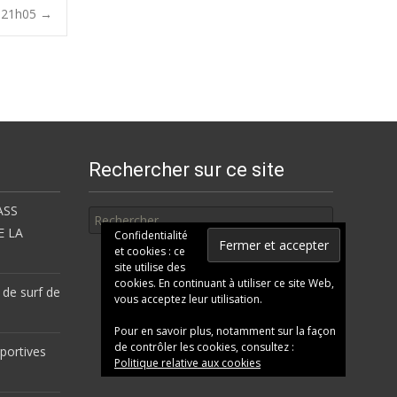
à 21h05
→
Rechercher sur ce site
Rechercher
ASS
E LA
Confidentialité
et cookies : ce
site utilise des
cookies. En continuant à utiliser ce site Web,
 de surf de
vous acceptez leur utilisation.
Pour en savoir plus, notamment sur la façon
de contrôler les cookies, consultez :
portives
Politique relative aux cookies