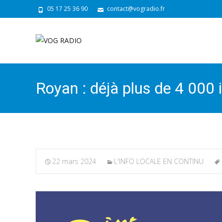
05 17 25 36 90
contact@vogradio.fr
Royan : déjà plus de 4 000 
22 mars 2024
L'INFO LOCALE EN CONTINU