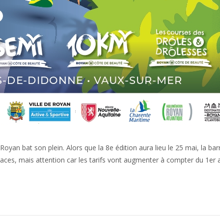
yan bat son plein. Alors que la 8e édition aura lieu le 25 mai, la bar
places, mais attention car les tarifs vont augmenter à compter du 1er av