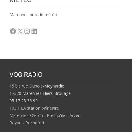
Marennes bulletin météo
Facebook
X
Instagram
LinkedIn
VOG RADIO
15 bis rue Dubois-Meynardie
17320 Marennes-Hiers-Brouage
05 17 25 36 90
103.1 LA station balnéaire
Marennes-Oléron - Presqu'île d'Arvert
Royan - Rochefort