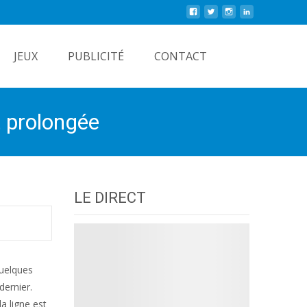
Rechercher
JEUX
PUBLICITÉ
CONTACT
t prolongée
LE DIRECT
quelques
dernier.
a ligne est