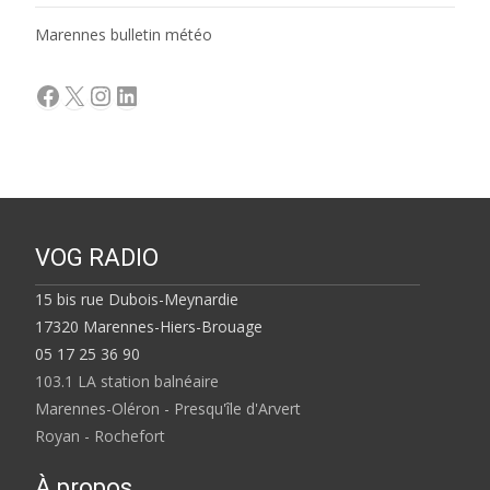
Marennes bulletin météo
Facebook
X
Instagram
LinkedIn
VOG RADIO
15 bis rue Dubois-Meynardie
17320 Marennes-Hiers-Brouage
05 17 25 36 90
103.1 LA station balnéaire
Marennes-Oléron - Presqu'île d'Arvert
Royan - Rochefort
À propos