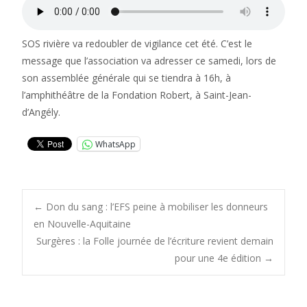
SOS rivière va redoubler de vigilance cet été. C’est le
message que l’association va adresser ce samedi, lors de
son assemblée générale qui se tiendra à 16h, à
l’amphithéâtre de la Fondation Robert, à Saint-Jean-
d’Angély.
WhatsApp
Post
←
Don du sang : l’EFS peine à mobiliser les donneurs
en Nouvelle-Aquitaine
Surgères : la Folle journée de l’écriture revient demain
navigation
pour une 4e édition
→