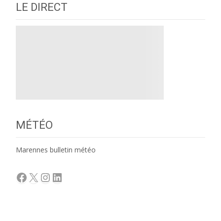
LE DIRECT
MÉTÉO
Marennes bulletin météo
Facebook
X
Instagram
LinkedIn