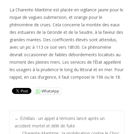
La Charente-Maritime est placée en vigilance jaune pour le
risque de vagues-submersion, et orange pour le
phénomène de crues. Cela concerne la montée des eaux
des estuaires de la Gironde et de la Seudre, à la faveur des
grandes marées. Des coefficients élevés sont attendus,
avec un pic à 113 ce soir vers 18h30. Ce phénomène
devrait occasionner de faibles débordements localisés au
moment des pleines mers. Les services de l’État appellent
les usagers à la prudence le long du littoral et en mer. Pour
rappel, en cas d’urgence, il faut composer le 196 ou le 18.
WhatsApp
Post
←
Échillais : un appel à témoins lancé après un
accident mortel et délit de fuite
Charente-Maritime : la mobilisation contre le Choc