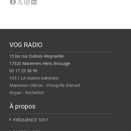
Facebook
X
Instagram
LinkedIn
VOG RADIO
15 bis rue Dubois-Meynardie
17320 Marennes-Hiers-Brouage
05 17 25 36 90
103.1 LA station balnéaire
Marennes-Oléron - Presqu'île d'Arvert
Royan - Rochefort
À propos
FRÉQUENCE 103.1