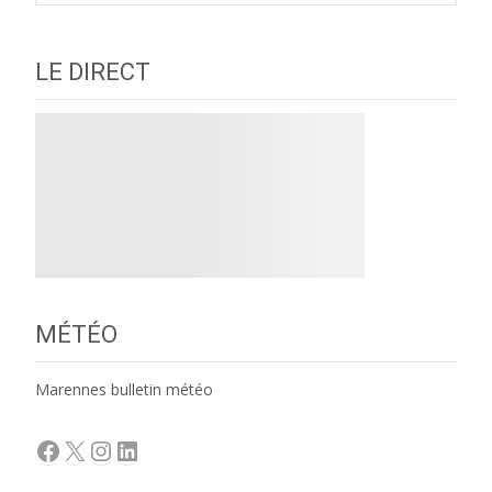
LE DIRECT
MÉTÉO
Marennes bulletin météo
Facebook
X
Instagram
LinkedIn