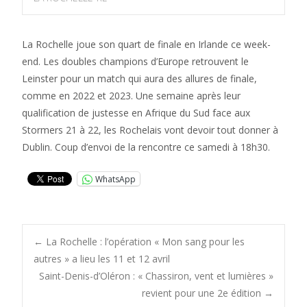
La Rochelle joue son quart de finale en Irlande ce week-
end. Les doubles champions d’Europe retrouvent le
Leinster pour un match qui aura des allures de finale,
comme en 2022 et 2023. Une semaine après leur
qualification de justesse en Afrique du Sud face aux
Stormers 21 à 22, les Rochelais vont devoir tout donner à
Dublin. Coup d’envoi de la rencontre ce samedi à 18h30.
WhatsApp
Post
←
La Rochelle : l’opération « Mon sang pour les
autres » a lieu les 11 et 12 avril
Saint-Denis-d’Oléron : « Chassiron, vent et lumières »
navigation
revient pour une 2e édition
→