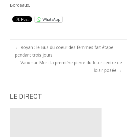
Bordeaux.
WhatsApp
Post
←
Royan : le Bus du coeur des femmes fait étape
pendant trois jours
Vaux-sur-Mer : la première pierre du futur centre de
navigation
loisir posée
→
LE DIRECT