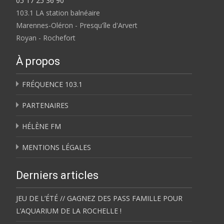
05 17 25 36 90
103.1 LA station balnéaire
Marennes-Oléron - Presqu'île d'Arvert
Royan - Rochefort
À propos
FRÉQUENCE 103.1
PARTENAIRES
HÉLÈNE FM
MENTIONS LÉGALES
Derniers articles
JEU DE L’ÉTÉ // GAGNEZ DES PASS FAMILLE POUR
L’AQUARIUM DE LA ROCHELLE !