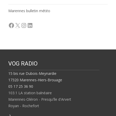
Marennes bulletin météo
Facebook
X
Instagram
LinkedIn
VOG RADIO
15 bis rue Dubois-Meynardie
17320 Marennes-Hiers-Brouage
05 17 25 36 90
103.1 LA station balnéaire
Marennes-Oléron - Presqu'île d'Arvert
Royan - Rochefort