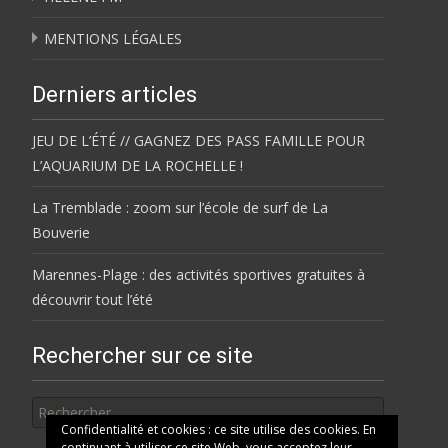
MENTIONS LÉGALES
Derniers articles
JEU DE L’ÉTÉ // GAGNEZ DES PASS FAMILLE POUR
L’AQUARIUM DE LA ROCHELLE !
La Tremblade : zoom sur l’école de surf de La
Bouverie
Marennes-Plage : des activités sportives gratuites à
découvrir tout l’été
Rechercher sur ce site
Rechercher
Confidentialité et cookies : ce site utilise des cookies. En
continuant à utiliser ce site Web, vous acceptez leur