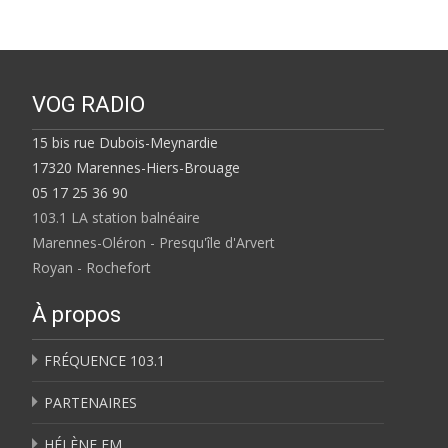
VOG RADIO
15 bis rue Dubois-Meynardie
17320 Marennes-Hiers-Brouage
05 17 25 36 90
103.1 LA station balnéaire
Marennes-Oléron - Presqu'île d'Arvert
Royan - Rochefort
À propos
FRÉQUENCE 103.1
PARTENAIRES
HÉLÈNE FM