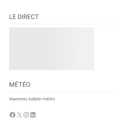
LE DIRECT
MÉTÉO
Marennes bulletin météo
Facebook
X
Instagram
LinkedIn