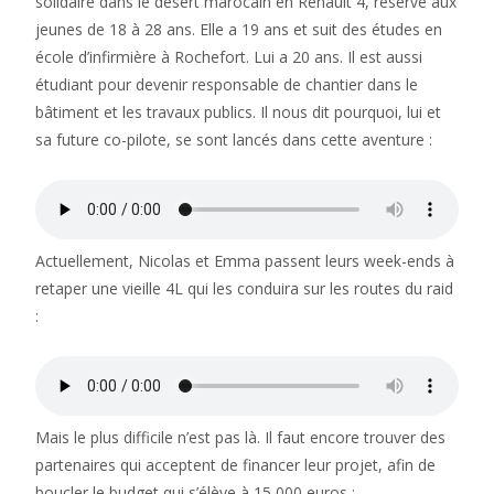
solidaire dans le désert marocain en Renault 4, réservé aux
jeunes de 18 à 28 ans. Elle a 19 ans et suit des études en
école d’infirmière à Rochefort. Lui a 20 ans. Il est aussi
étudiant pour devenir responsable de chantier dans le
bâtiment et les travaux publics. Il nous dit pourquoi, lui et
sa future co-pilote, se sont lancés dans cette aventure :
Actuellement, Nicolas et Emma passent leurs week-ends à
retaper une vieille 4L qui les conduira sur les routes du raid
:
Mais le plus difficile n’est pas là. Il faut encore trouver des
partenaires qui acceptent de financer leur projet, afin de
boucler le budget qui s’élève à 15 000 euros :