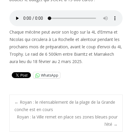
Chaque mécène peut avoir son logo sur la 4L d’Emma et
Nicolas qui circulera à La Rochelle et alentour pendant les
prochains mois de préparation, avant le coup d’envoi du 4L
Trophy. Le raid de 6 500km entre Biarritz et Marrakech
aura lieu du 18 février au 2 mars 2025.
WhatsApp
Post
←
Royan : le réensablement de la plage de la Grande
conche est en cours
Royan : la Ville remet en place ses zones bleues pour
navigation
l’été
→