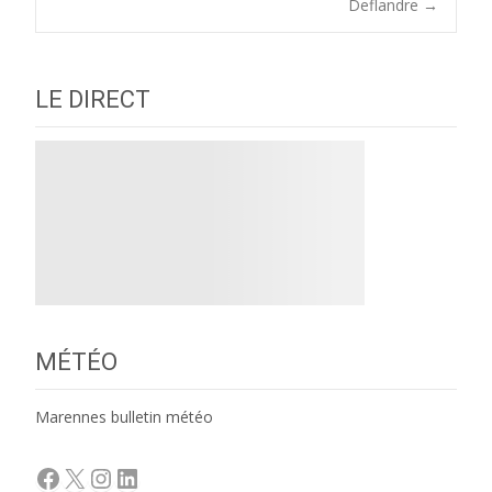
navigation
Deflandre
→
LE DIRECT
MÉTÉO
Marennes bulletin météo
Facebook
X
Instagram
LinkedIn