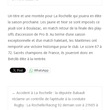
Un titre et une montée pour La Rochelle qui jouera en élite
la saison prochaine. Les Jaune et Noir se sont imposés ce
jeudi soir à Boulazac, en match retour de la finale des play-
offs d’accession de Pro B. Au terme d’une saison
exceptionnelle et d’un match haletant, les Maritimes ont
remporté une victoire historique pour le club. Le score 67 à
72. Sacrés champions de France, ils joueront donc en
Betclib élite à la rentrée.
WhatsApp
Post
←
Accident à La Rochelle : la députée Babault
réclame un contrôle de l’aptitude à la conduite
Rugby : La Rochelle/Racing 92 demain soir à 21h05 à