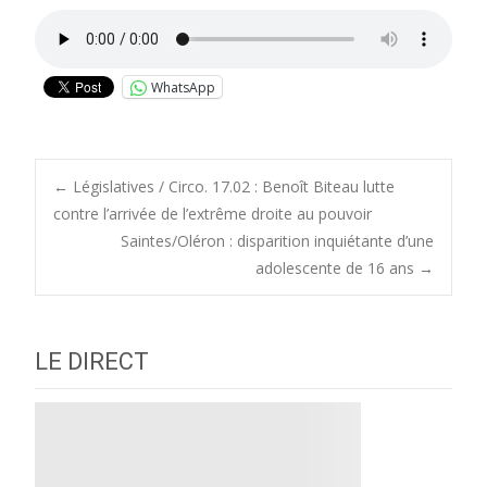
WhatsApp
Post
←
Législatives / Circo. 17.02 : Benoît Biteau lutte
contre l’arrivée de l’extrême droite au pouvoir
Saintes/Oléron : disparition inquiétante d’une
navigation
adolescente de 16 ans
→
LE DIRECT