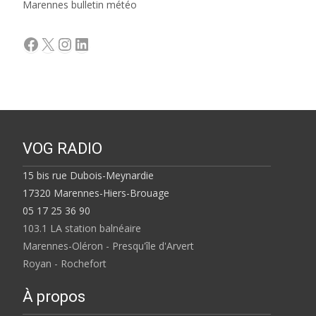
Marennes bulletin météo
Facebook
X
Instagram
LinkedIn
VOG RADIO
15 bis rue Dubois-Meynardie
17320 Marennes-Hiers-Brouage
05 17 25 36 90
103.1 LA station balnéaire
Marennes-Oléron - Presqu'île d'Arvert
Royan - Rochefort
À propos