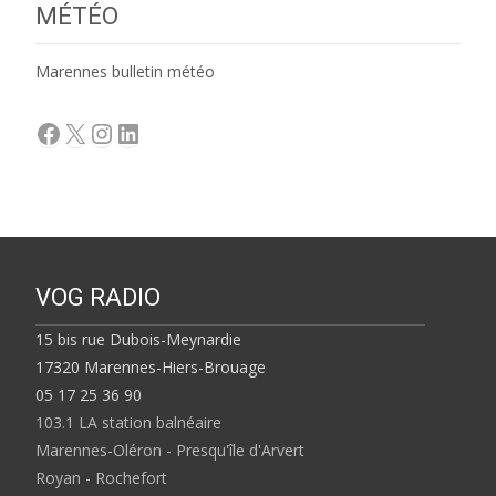
MÉTÉO
Marennes bulletin météo
Facebook
X
Instagram
LinkedIn
VOG RADIO
15 bis rue Dubois-Meynardie
17320 Marennes-Hiers-Brouage
05 17 25 36 90
103.1 LA station balnéaire
Marennes-Oléron - Presqu'île d'Arvert
Royan - Rochefort