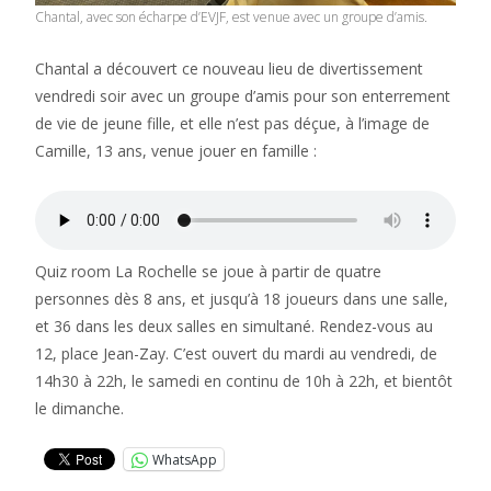
Chantal, avec son écharpe d’EVJF, est venue avec un groupe d’amis.
Chantal a découvert ce nouveau lieu de divertissement
vendredi soir avec un groupe d’amis pour son enterrement
de vie de jeune fille, et elle n’est pas déçue, à l’image de
Camille, 13 ans, venue jouer en famille :
Quiz room La Rochelle se joue à partir de quatre
personnes dès 8 ans, et jusqu’à 18 joueurs dans une salle,
et 36 dans les deux salles en simultané. Rendez-vous au
12, place Jean-Zay. C’est ouvert du mardi au vendredi, de
14h30 à 22h, le samedi en continu de 10h à 22h, et bientôt
le dimanche.
WhatsApp