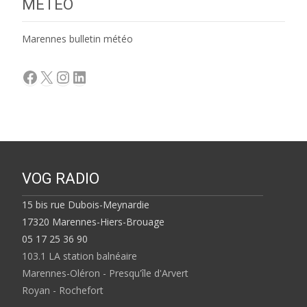
MÉTÉO
Marennes bulletin météo
Facebook
X
Instagram
LinkedIn
VOG RADIO
15 bis rue Dubois-Meynardie
17320 Marennes-Hiers-Brouage
05 17 25 36 90
103.1 LA station balnéaire
Marennes-Oléron - Presqu'île d'Arvert
Royan - Rochefort