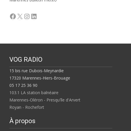
Facebook
X
Instagram
LinkedIn
VOG RADIO
15 bis rue Dubois-Meynardie
17320 Marennes-Hiers-Brouage
05 17 25 36 90
103.1 LA station balnéaire
Marennes-Oléron - Presqu'île d'Arvert
Royan - Rochefort
À propos