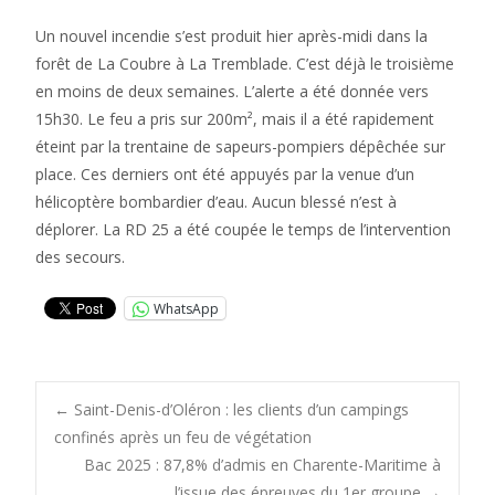
Un nouvel incendie s’est produit hier après-midi dans la
forêt de La Coubre à La Tremblade. C’est déjà le troisième
en moins de deux semaines. L’alerte a été donnée vers
15h30. Le feu a pris sur 200m², mais il a été rapidement
éteint par la trentaine de sapeurs-pompiers dépêchée sur
place. Ces derniers ont été appuyés par la venue d’un
hélicoptère bombardier d’eau. Aucun blessé n’est à
déplorer. La RD 25 a été coupée le temps de l’intervention
des secours.
WhatsApp
Post
←
Saint-Denis-d’Oléron : les clients d’un campings
confinés après un feu de végétation
Bac 2025 : 87,8% d’admis en Charente-Maritime à
l’issue des épreuves du 1er groupe
→