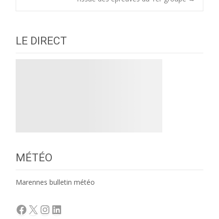
navigation
LE DIRECT
MÉTÉO
Marennes bulletin météo
Facebook
X
Instagram
LinkedIn