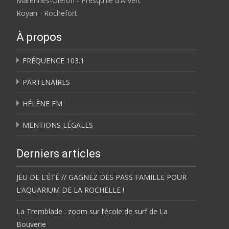
Marennes-Oléron - Presqu'île d'Arvert
Royan - Rochefort
À propos
FRÉQUENCE 103.1
PARTENAIRES
HÉLÈNE FM
MENTIONS LÉGALES
Derniers articles
JEU DE L’ÉTÉ // GAGNEZ DES PASS FAMILLE POUR
L’AQUARIUM DE LA ROCHELLE !
La Tremblade : zoom sur l’école de surf de La
Bouverie