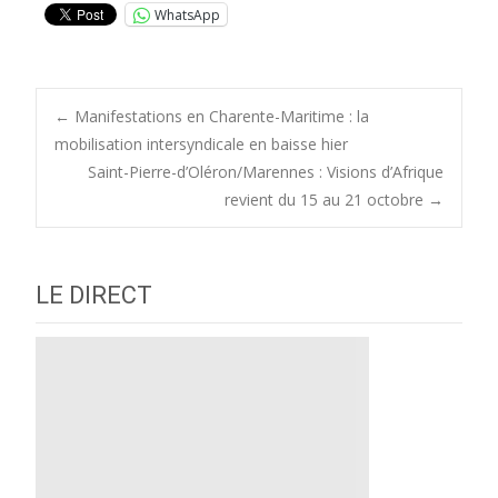
WhatsApp
Post
←
Manifestations en Charente-Maritime : la
mobilisation intersyndicale en baisse hier
Saint-Pierre-d’Oléron/Marennes : Visions d’Afrique
navigation
revient du 15 au 21 octobre
→
LE DIRECT