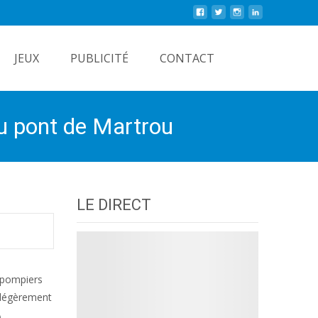
Rechercher
JEUX
PUBLICITÉ
CONTACT
 du pont de Martrou
LE DIRECT
s pompiers
é légèrement