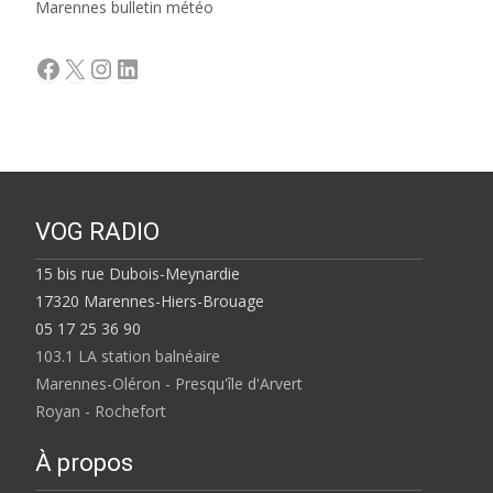
Marennes bulletin météo
Facebook
X
Instagram
LinkedIn
VOG RADIO
15 bis rue Dubois-Meynardie
17320 Marennes-Hiers-Brouage
05 17 25 36 90
103.1 LA station balnéaire
Marennes-Oléron - Presqu'île d'Arvert
Royan - Rochefort
À propos